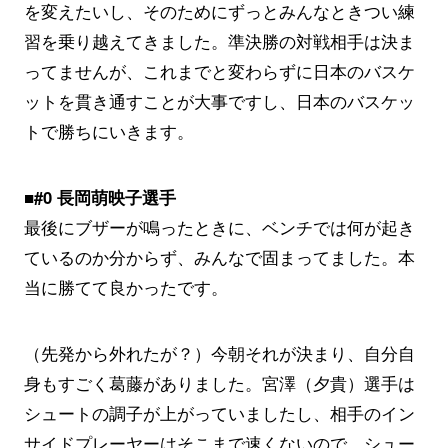
を変えたいし、そのためにずっとみんなときつい練
習を乗り越えてきました。準決勝の対戦相手は決ま
ってませんが、これまでと変わらずに日本のバスケ
ットを貫き通すことが大事ですし、日本のバスケッ
トで勝ちにいきます。
■#0 長岡萌映子選手
最後にブザーが鳴ったときに、ベンチでは何が起き
ているのか分からず、みんなで固まってました。本
当に勝てて良かったです。
（先発から外れたが？）今朝それが決まり、自分自
身もすごく葛藤がありました。宮澤（夕貴）選手は
シュートの調子が上がっていましたし、相手のイン
サイドプレーヤーはそこまで速くないので、シュー