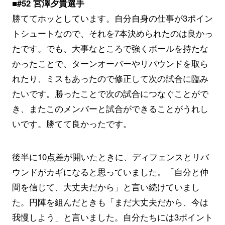
■#52 宮澤夕貴選手
勝ててホッとしています。自分自身の仕事が3ポイン
トシュートなので、それを7本決められたのは良かっ
たです。でも、大事なところで強くボールを持たな
かったことで、ターンオーバーやリバウンドを取ら
れたり、ミスもあったので修正して次の試合に臨み
たいです。勝ったことで次の試合につなぐことがで
き、またこのメンバーと試合ができることがうれし
いです。勝てて良かったです。
後半に10点差が開いたときに、ディフェンスとリバ
ウンドがカギになると思っていました。「自分と仲
間を信じて、大丈夫だから」と言い続けていまし
た。円陣を組んだときも「まだ大丈夫だから、今は
我慢しよう」と言いました。自分たちには3ポイント